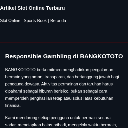
Artikel Slot Online Terbaru
Slot Online
|
Sports Book
|
Beranda
Responsible Gambling di BANGKOTOTO
BANGKOTOTO berkomitmen menghadirkan pengalaman
bermain yang aman, transparan, dan bertanggung jawab bagi
pengguna dewasa. Aktivitas permainan dan taruhan harus
dipahami sebagai hiburan berisiko, bukan sebagai cara
memperoleh penghasilan tetap atau solusi atas kebutuhan
finansial.
Kami mendorong setiap pengguna untuk bermain secara
sadar, menetapkan batas pribadi, mengelola waktu bermain,