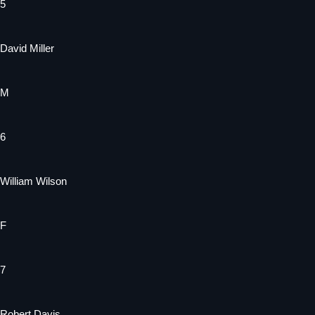
5
David Miller
M
6
William Wilson
F
7
Robert Davis