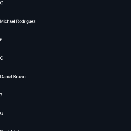
G
Michael Rodriguez
6
G
Daniel Brown
7
G