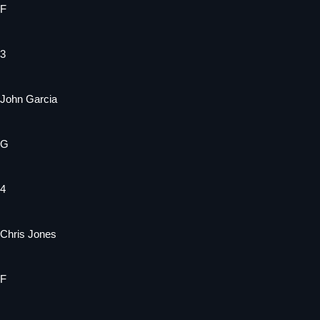
F
3
John Garcia
G
4
Chris Jones
F