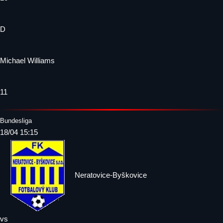
D
Michael Williams
11
Bundesliga
18/04 15:15
Neratovice-Byškovice
vs