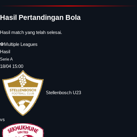
Hasil Pertandingan Bola
Hasil match yang telah selesai.
⚽
Multiple Leagues
Hasil
Serie A
18/04 15:00
Stellenbosch U23
vs