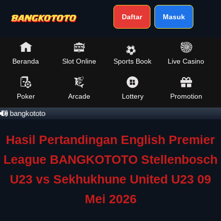
Daftar
Masuk
Beranda
Slot Online
Sports Book
Live Casino
Poker
Arcade
Lottery
Promotion
ngkototo
Hasil Pertandingan English Premier
League BANGKOTOTO Stellenbosch
U23 vs Sekhukhune United U23 09
Mei 2026