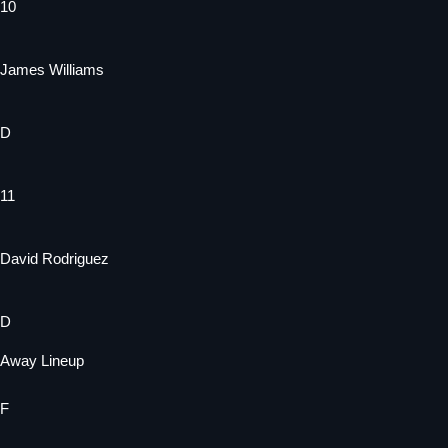
10
James Williams
D
11
David Rodriguez
D
Away Lineup
F