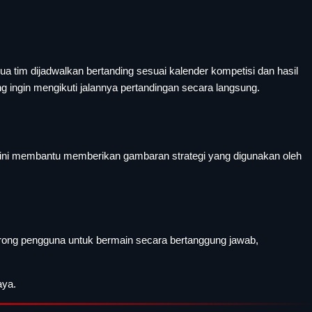
a tim dijadwalkan bertanding sesuai kalender kompetisi dan hasil
ng ingin mengikuti jalannya pertandingan secara langsung.
i ini membantu memberikan gambaran strategi yang digunakan oleh
orong pengguna untuk bermain secara bertanggung jawab,
aya.