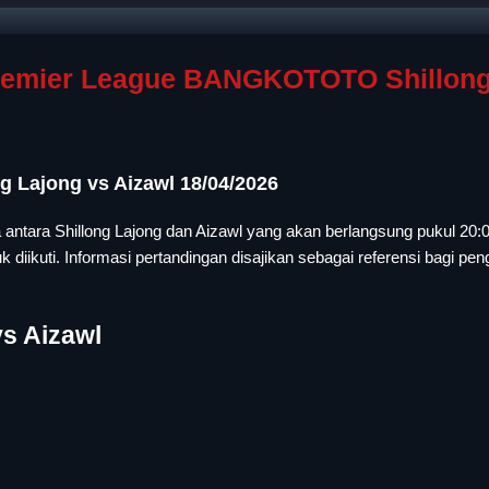
Premier League BANGKOTOTO Shillong 
 Lajong vs Aizawl 18/04/2026
 antara Shillong Lajong dan Aizawl yang akan berlangsung pukul 20:0
diikuti. Informasi pertandingan disajikan sebagai referensi bagi p
vs Aizawl