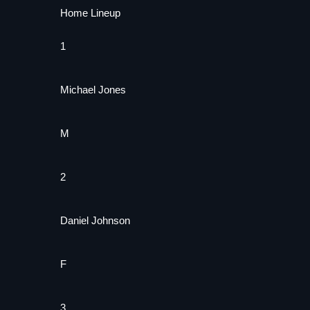
Home Lineup
1
Michael Jones
M
2
Daniel Johnson
F
3