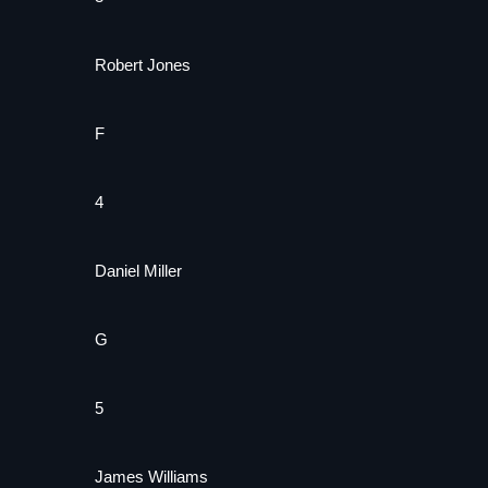
Robert Jones
F
4
Daniel Miller
G
5
James Williams