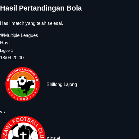
Hasil Pertandingan Bola
Hasil match yang telah selesai.
⚽
Multiple Leagues
Hasil
Ligue 1
18/04 20:00
Shillong Lajong
vs
Aizawl