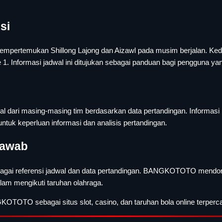
si
mempertemukan Shillong Lajong dan Aizawl pada musim berjalan. Kedu
e 1. Informasi jadwal ini ditujukan sebagai panduan bagi pengguna ya
l dari masing-masing tim berdasarkan data pertandingan. Informas
untuk keperluan informasi dan analisis pertandingan.
Jawab
 sebagai referensi jadwal dan data pertandingan. BANGKOTOTO mend
lam mengikuti taruhan olahraga.
GKOTOTO
sebagai situs slot, casino, dan taruhan bola online terperc