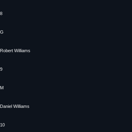
8
G
Robert Williams
9
M
Daniel Williams
10