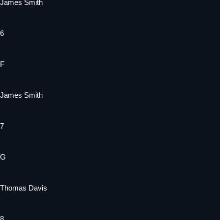
James Smith
6
F
James Smith
7
G
Thomas Davis
8