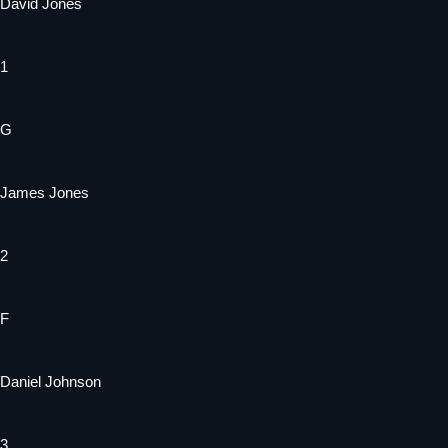
David Jones
1
G
James Jones
2
F
Daniel Johnson
3