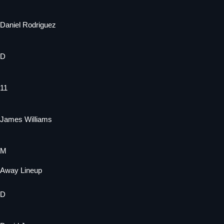
Daniel Rodriguez
D
11
James Williams
M
Away Lineup
D