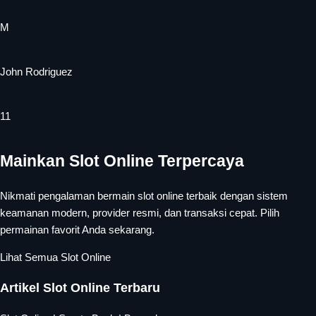
M
John Rodriguez
11
Mainkan Slot Online Terpercaya
Nikmati pengalaman bermain slot online terbaik dengan sistem
keamanan modern, provider resmi, dan transaksi cepat. Pilih
permainan favorit Anda sekarang.
Lihat Semua Slot Online
Artikel Slot Online Terbaru