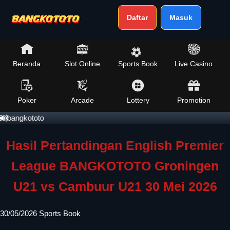
Daftar
Masuk
Beranda
Slot Online
Sports Book
Live Casino
Poker
Arcade
Lottery
Promotion
ngkototo
Hasil Pertandingan English Premier
League BANGKOTOTO Groningen
U21 vs Cambuur U21 30 Mei 2026
30/05/2026
Sports Book