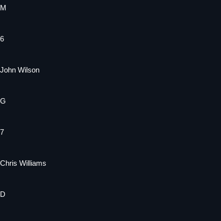
M
6
John Wilson
G
7
Chris Williams
D