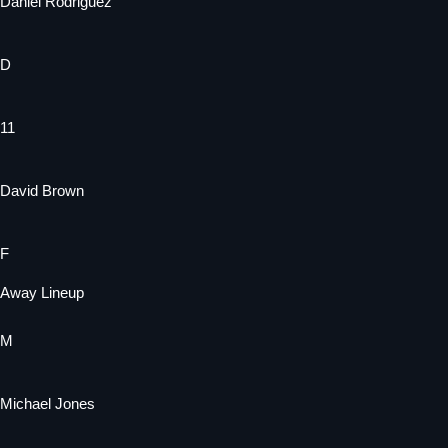
Daniel Rodriguez
D
11
David Brown
F
Away Lineup
M
Michael Jones