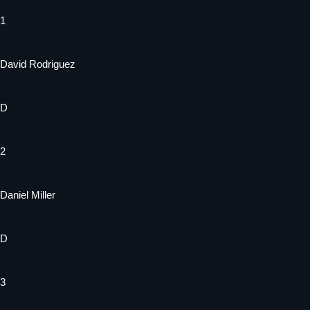
1
David Rodriguez
D
2
Daniel Miller
D
3