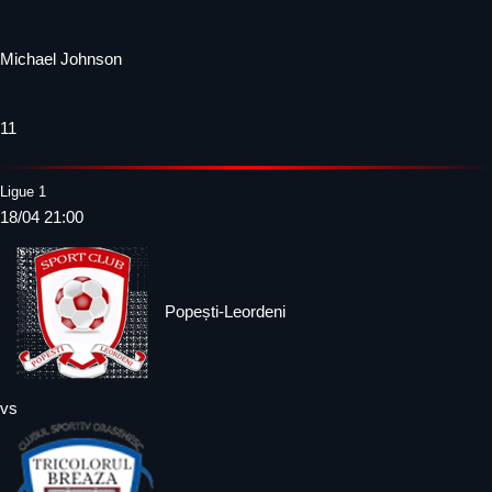
Michael Johnson
11
Ligue 1
18/04 21:00
Popești-Leordeni
vs