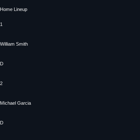
Home Lineup
1
William Smith
D
2
Michael Garcia
D