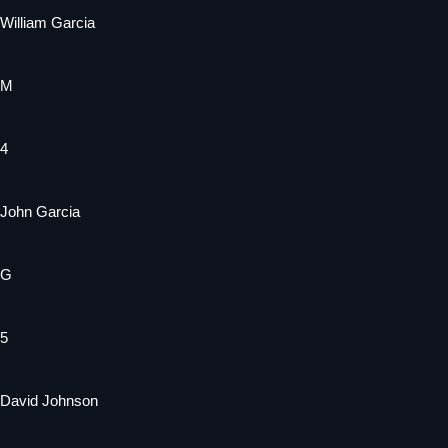
William Garcia
M
4
John Garcia
G
5
David Johnson